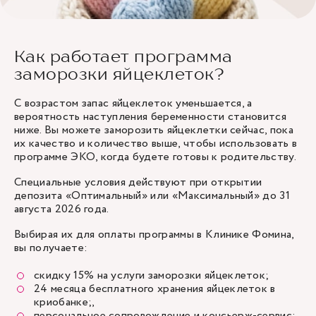
Как работает программа
заморозки яйцеклеток?
С возрастом запас яйцеклеток уменьшается, а
вероятность наступления беременности становится
ниже. Вы можете заморозить яйцеклетки сейчас, пока
их качество и количество выше, чтобы использовать в
программе ЭКО, когда будете готовы к родительству.
Специальные условия действуют при открытии
депозита
«Оптимальный» или «Максимальный»
до 31
августа 2026 года.
Выбирая их для оплаты программы в Клинике Фомина,
вы получаете:
скидку 15% на услуги заморозки яйцеклеток;
24 месяца бесплатного хранения яйцеклеток в
криобанке;,
персональное сопровождение и консьерж-сервис;