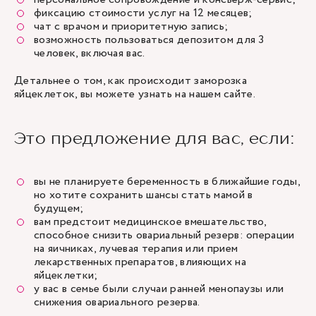
фиксацию стоимости услуг на 12 месяцев;
чат с врачом и приоритетную запись;
возможность пользоваться депозитом для 3
человек, включая вас.
Детальнее о том, как происходит заморозка
яйцеклеток, вы можете узнать на
нашем сайте
.
Это предложение для вас, если:
вы не планируете беременность в ближайшие годы,
но хотите сохранить шансы стать мамой в
будущем;
вам предстоит медицинское вмешательство,
способное снизить овариальный резерв: операции
на яичниках, лучевая терапия или прием
лекарственных препаратов, влияющих на
яйцеклетки;
у вас в семье были случаи ранней менопаузы или
снижения овариального резерва.