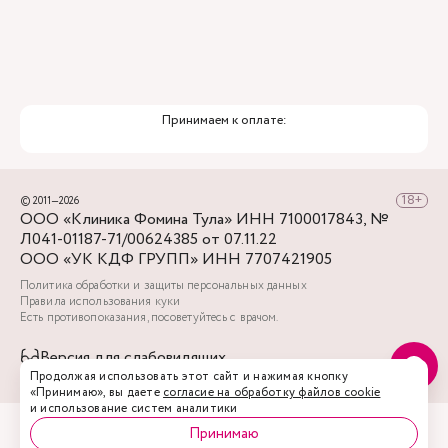
Принимаем к оплате:
© 2011—2026
ООО «Клиника Фомина Тула» ИНН 7100017843, №
Л041-01187-71/00624385 от 07.11.22
ООО «УК КДФ ГРУПП» ИНН 7707421905
Политика обработки и защиты персональных данных
Правила использования куки
Есть противопоказания, посоветуйтесь с врачом.
Версия для слабовидящих
Продолжая использовать этот сайт и нажимая кнопку
«Принимаю», вы даете
согласие на обработку файлов cookie
и использование систем аналитики
Принимаю