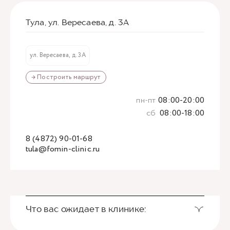
Тула, ул. Вересаева, д. 3А
ул. Вересаева, д. 3А
→ Построить маршрут
пн-пт
08:00-20:00
сб
08:00-18:00
8 (4872) 90-01-68
tula@fomin-clinic.ru
Что вас ожидает в клинике: