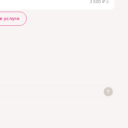
3 500 ₽
i
е услуги