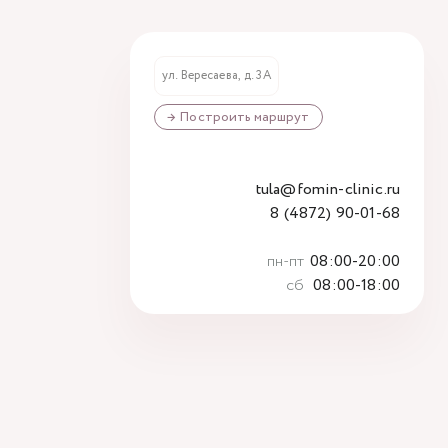
ул. Вересаева, д. 3А
→ Построить маршрут
tula@fomin-clinic.ru
8 (4872) 90-01-68
пн-пт
08:00-20:00
сб
08:00-18:00