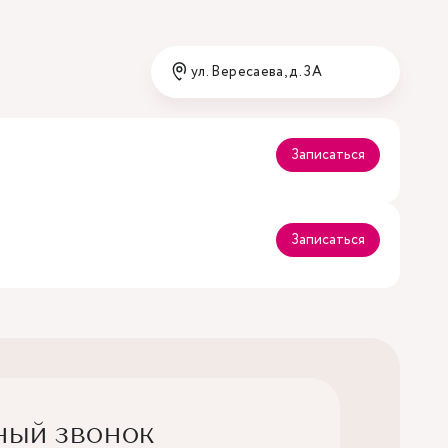
ул. Вересаева, д. 3А
Записаться
Записаться
ный звонок