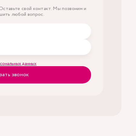
ставьте свой контакт. Мы позвоним и
шить любой вопрос.
сональных данных
зать звонок