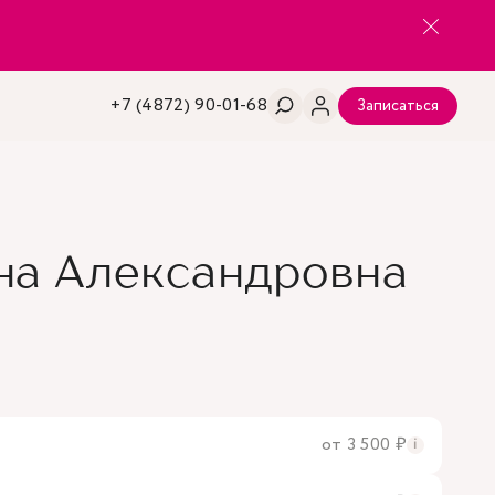
+7 (4872) 90-01-68
Записаться
на Александровна
от 3 500 ₽
i