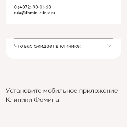
8 (4872) 90-01-68
tula@fomin-clinic.ru
Что вас ожидает в клинике:
Установите мобильное приложение
Клиники Фомина
Ведущие врачи региона
Современное экспертное оборудование
Контроль всех этапов лечения с помощью