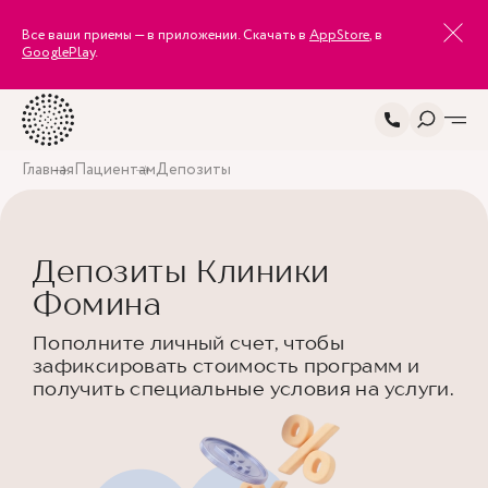
Все ваши приемы — в приложении. Скачать в
AppStore
, в
GooglePlay
.
Главная
Пациентам
Депозиты
Депозиты Клиники
Фомина
Пополните личный счет, чтобы
зафиксировать стоимость программ и
получить специальные условия на услуги.