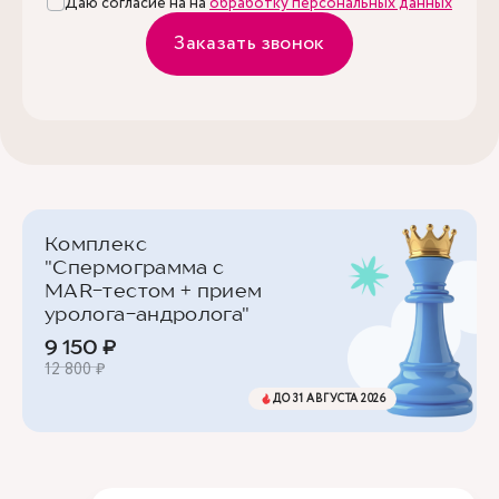
Даю согласие на на
обработку персональных данных
Заказать звонок
Комплекс
"Спермограмма с
MAR-тестом + прием
уролога-андролога"
9 150 ₽
12 800 ₽
ДО 31 АВГУСТА 2026