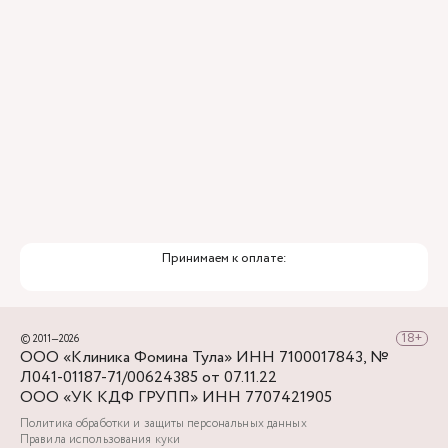
Премиальный уровень сервиса
Служба заботы о пациентах
Принимаем к оплате:
© 2011—2026
ООО «Клиника Фомина Тула» ИНН 7100017843, №
Л041-01187-71/00624385 от 07.11.22
ООО «УК КДФ ГРУПП» ИНН 7707421905
Политика обработки и защиты персональных данных
Правила использования куки