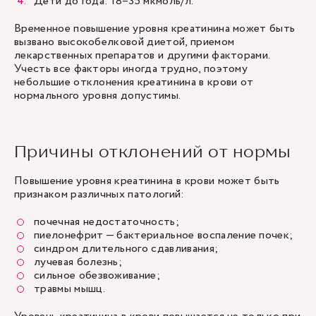
Дети до года: 18–35 мкмоль/л.
Временное повышение уровня креатинина может быть
вызвано высокобелковой диетой, приемом
лекарственных препаратов и другими факторами.
Учесть все факторы иногда трудно, поэтому
небольшие отклонения креатинина в крови от
нормального уровня допустимы.
Причины отклонений от нормы
Повышение уровня креатинина в крови может быть
признаком различных патологий:
почечная недостаточность;
пиелонефрит — бактериальное воспаление почек;
синдром длительного сдавливания;
лучевая болезнь;
сильное обезвоживание;
травмы мышц.