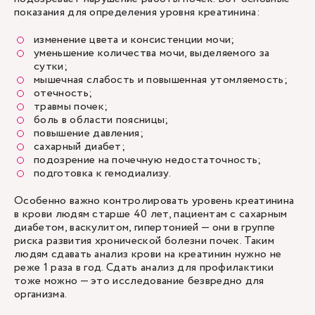
показания для определения уровня креатинина:
изменение цвета и консистенции мочи;
уменьшение количества мочи, выделяемого за
сутки;
мышечная слабость и повышенная утомляемость;
отечность;
травмы почек;
боль в области поясницы;
повышение давления;
сахарный диабет;
подозрение на почечную недостаточность;
подготовка к гемодиализу.
Особенно важно контролировать уровень креатинина
в крови людям старше 40 лет, пациентам с сахарным
диабетом, васкулитом, гипертонией — они в группе
риска развития хронической болезни почек. Таким
людям сдавать анализ крови на креатинин нужно не
реже 1 раза в год. Сдать анализ для профилактики
тоже можно — это исследование безвредно для
организма.