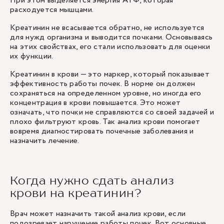
При этом выделяется энергия АТФ, которая
расходуется мышцами.
Креатинин не всасывается обратно, не используется
для нужд организма и выводится почками. Основываясь
на этих свойствах, его стали использовать для оценки
их функции.
Креатинин в крови — это маркер, который показывает
эффективность работы почек. В норме он должен
сохраняться на определенном уровне, но иногда его
концентрация в крови повышается. Это может
означать, что почки не справляются со своей задачей и
плохо фильтруют кровь. Так анализ крови помогает
вовремя диагностировать почечные заболевания и
назначить лечение.
Когда нужно сдать анализ
крови на креатинин?
Врач может назначить такой анализ крови, если
подозревает нарушение работы почек. Вот основные