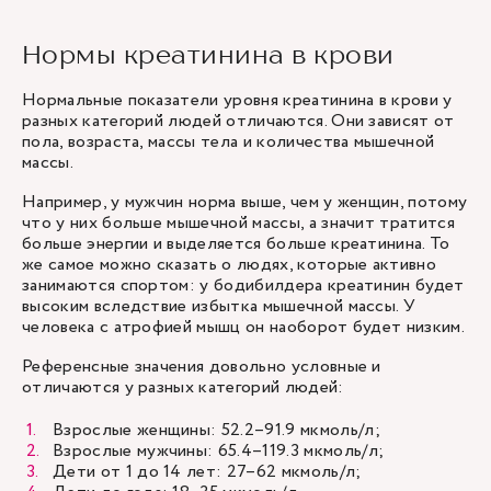
Нормы креатинина в крови
Нормальные показатели уровня креатинина в крови у
разных категорий людей отличаются. Они зависят от
пола, возраста, массы тела и количества мышечной
массы.
Например, у мужчин норма выше, чем у женщин, потому
что у них больше мышечной массы, а значит тратится
больше энергии и выделяется больше креатинина. То
же самое можно сказать о людях, которые активно
занимаются спортом: у бодибилдера креатинин будет
высоким вследствие избытка мышечной массы. У
человека с атрофией мышц он наоборот будет низким.
Референсные значения довольно условные и
отличаются у разных категорий людей:
Взрослые женщины: 52.2–91.9 мкмоль/л;
Взрослые мужчины: 65.4–119.3 мкмоль/л;
Дети от 1 до 14 лет: 27–62 мкмоль/л;