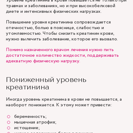
Уровень креатинина в крови повышается не только при
травмах и заболеваниях, но и при высокобелковой
диете и интенсивных физических нагрузках.
Повышение уровня креатинина сопровождается
отечностью, болью в пояснице, слабостью и
утомляемостью. Чтобы снизить креатинин крови,
нужно вылечить заболевание, которое его вызвало.
Помимо назначенного врачом лечения нужно пить
достаточное количество жидкости, поддерживать
адекватную физическую нагрузку.
Пониженный уровень
креатинина
Иногда уровень креатинина в крови не повышается, а
наоборот понижается. К этому может привести:
беременность;
мышечная атрофия;
истощение;