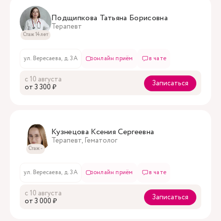
Подщипкова Татьяна Борисовна
Терапевт
Стаж 14 лет
ул. Вересаева, д. 3А
онлайн приём
в чате
с 10 августа
Записаться
oт 3 300 ₽
Кузнецова Ксения Сергеевна
Терапевт, Гематолог
Стаж -
ул. Вересаева, д. 3А
онлайн приём
в чате
с 10 августа
Записаться
oт 3 000 ₽