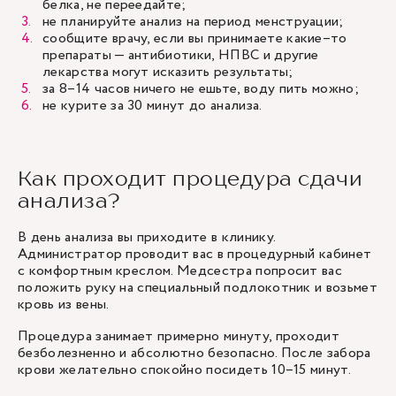
белка, не переедайте;
не планируйте анализ на период менструации;
сообщите врачу, если вы принимаете какие–то
препараты — антибиотики, НПВС и другие
лекарства могут исказить результаты;
за 8–14 часов ничего не ешьте, воду пить можно;
не курите за 30 минут до анализа.
Как проходит процедура сдачи
анализа?
В день анализа вы приходите в клинику.
Администратор проводит вас в процедурный кабинет
с комфортным креслом. Медсестра попросит вас
положить руку на специальный подлокотник и возьмет
кровь из вены.
Процедура занимает примерно минуту, проходит
безболезненно и абсолютно безопасно. После забора
крови желательно спокойно посидеть 10–15 минут.