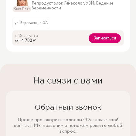
Репродуктолог, Гинеколог, УЗИ, Ведение
беременности
Стаж 14 лет
ул. Вересаева, д. 3А
с 18 августа
Записаться
oт 4 700 ₽
На связи с вами
Обратный звонок
Проще проговорить голосом? Оставьте свой
контакт. Мы позвоним и поможем решить любой
вопрос.