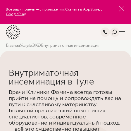
Все ваши приемы — в приложении. Скачать в
AppStore
, в
GooglePlay
.
Главная
Услуги
ЭКО
Внутриматочная инсеминация
Внутриматочная
инсеминация в Туле
Врачи Клиники Фомина всегда готовы
прийти на помощь и сопровождать вас на
пути к счастливому материнству.
Большой практический опыт наших
специалистов, современное
оборудование и индивидуальный подход
— всё это существенно повышает