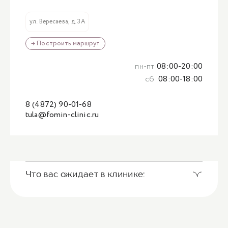
ул. Вересаева, д. 3А
→ Построить маршрут
пн-пт
08:00-20:00
сб
08:00-18:00
8 (4872) 90-01-68
tula@fomin-clinic.ru
Что вас ожидает в клинике: