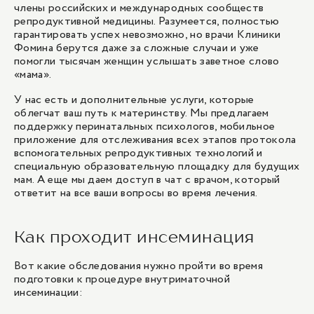
члены российских и международных сообществ
репродуктивной медицины. Разумеется, полностью
гарантировать успех невозможно, но врачи Клиники
Фомина берутся даже за сложные случаи и уже
помогли тысячам женщин услышать заветное слово
«мама».
У нас есть и дополнительные услуги, которые
облегчат ваш путь к материнству. Мы предлагаем
поддержку перинатальных психологов, мобильное
приложение для отслеживания всех этапов протокола
вспомогательных репродуктивных технологий и
специальную образовательную площадку для будущих
мам. А еще мы даем доступ в чат с врачом, который
ответит на все ваши вопросы во время лечения.
Как проходит инсеминация
Вот какие обследования нужно пройти во время
подготовки к процедуре внутриматочной
инсеминации: