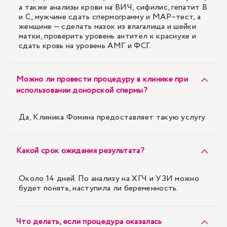
а также анализы крови на ВИЧ, сифилис, гепатит В
и С, мужчине сдать спермограмму и MAP–тест, а
женщине — сделать мазок из влагалища и шейки
матки, проверить уровень антител к краснухе и
сдать кровь на уровень АМГ и ФСГ.
Можно ли провести процедуру в клинике при
использовании донорской спермы?
Да, Клиника Фомина предоставляет такую услугу.
Какой срок ожидания результата?
Около 14 дней. По анализу на ХГЧ и УЗИ можно
будет понять, наступила ли беременность.
Что делать, если процедура оказалась