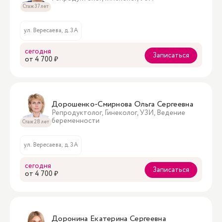
Стаж 37 лет
ул. Вересаева, д. 3А
сегодня
Записаться
oт 4 700 ₽
Дорошенко-Смирнова Ольга Сергеевна
Репродуктолог, Гинеколог, УЗИ, Ведение
беременности
Стаж 28 лет
ул. Вересаева, д. 3А
сегодня
Записаться
oт 4 700 ₽
Доронина Екатерина Сергеевна