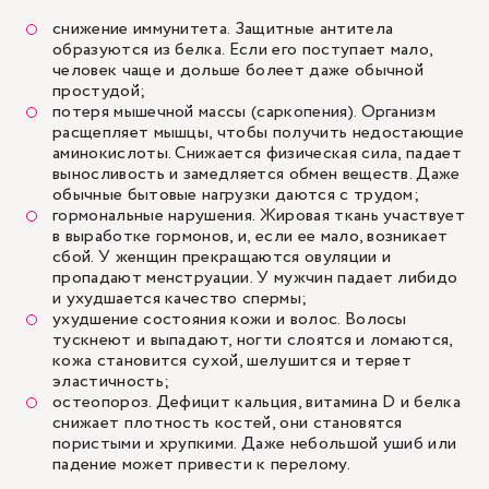
снижение иммунитета. Защитные антитела
образуются из белка. Если его поступает мало,
человек чаще и дольше болеет даже обычной
простудой;
потеря мышечной массы (саркопения). Организм
расщепляет мышцы, чтобы получить недостающие
аминокислоты. Снижается физическая сила, падает
выносливость и замедляется обмен веществ. Даже
обычные бытовые нагрузки даются с трудом;
гормональные нарушения. Жировая ткань участвует
в выработке гормонов, и, если ее мало, возникает
сбой. У женщин прекращаются овуляции и
пропадают менструации. У мужчин падает либидо
и ухудшается качество спермы;
ухудшение состояния кожи и волос. Волосы
тускнеют и выпадают, ногти слоятся и ломаются,
кожа становится сухой, шелушится и теряет
эластичность;
остеопороз. Дефицит кальция, витамина D и белка
снижает плотность костей, они становятся
пористыми и хрупкими. Даже небольшой ушиб или
падение может привести к перелому.