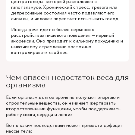
центра голода, который расположен в
гипоталамусе. Хронический стресс, тревога или
депрессивные состояния часто подавляют его
сигналы, и человек перестает испытывать голод.
Иногда речь идет о более серьезных
расстройствах пищевого поведения — нервной
анорексии. Оно приводит к сильному похудению и
навязчивому стремлению постоянно
контролировать свой вес.
Чем опасен недостаток веса для
организма
Если организм долгое время не получает энергию и
строительные вещества, он начинает жертвовать
второстепенными функциями, чтобы поддерживать
работу мозга, сердца и легких.
Вот к каким последствиям может привести дефицит
массы тела: