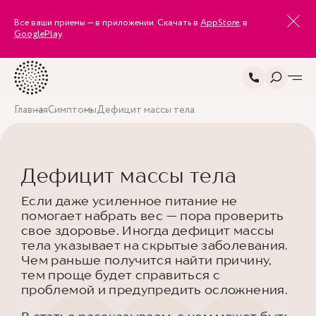
Все ваши приемы — в приложении. Скачать в
AppStore
, в
GooglePlay
.
Главная
Симптомы
Дефицит массы тела
Дефицит массы тела
Если даже усиленное питание не
помогает набрать вес — пора проверить
свое здоровье. Иногда дефицит массы
тела указывает на скрытые заболевания.
Чем раньше получится найти причину,
тем проще будет справиться с
проблемой и предупредить осложнения.