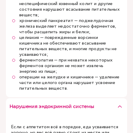
неспецифический язвенный колит и другие
состояния нарушают всасывание питательных
веществ;
хронический панкреатит — поджелудочная
железа выделяет недостаточно ферментов,
чтобы расщепить жиры и белки;
целиакия — поврежденные ворсинки
кишечника не обеспечивают всасывание
питательных веществ, и многие продукты не
усваиваются;
ферментопатия — при нехватке некоторых
ферментов организм не может извлечь
энергию из пищи;
операции на желудке и кишечнике — удаление
части или целого органа нарушает усвоение
питательных веществ.
Нарушения эндокринной системы
Если с аппетитом всё в порядке, еда усваивается
хорошо, но вес всё равно стоит на месте или