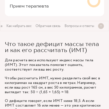
Прием терапевта
ка
Как набрать вес
Обратная связь
Вопросы и ответы
Что такое дефицит массы тела
и как его рассчитать (ИМТ)
Для расчета веса используют индекс массы тела
(ИМТ). Этот показатель помогает оценить,
соответствует ли ваш вес росту.
Чтобы рассчитать ИМТ, нужно разделить свой вес в
килограммах на квадрат роста в метрах. Например,
если ваш рост 165 см, а вес 50 килограммов, расчет
выглядит так: 50 ÷ (1,65 × 1,65) ≈ 18.
О дефиците говорят, если ИМТ ниже 18,5. А если
ИМТ составляет 16 или менее — это уже критически