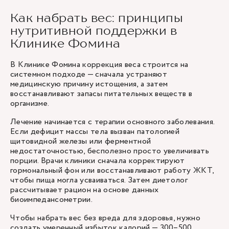
Как набрать вес: принципы
нутритивной поддержки в
Клинике Фомина
В Клинике Фомина коррекция веса строится на
системном подходе — сначала устраняют
медицинскую причину истощения, а затем
восстанавливают запасы питательных веществ в
организме.
Лечение начинается с терапии основного заболевания.
Если дефицит массы тела вызван патологией
щитовидной железы или ферментной
недостаточностью, бесполезно просто увеличивать
порции. Врачи клиники сначала корректируют
гормональный фон или восстанавливают работу ЖКТ,
чтобы пища могла усваиваться. Затем диетолог
рассчитывает рацион на основе данных
биоимпедансометрии.
Чтобы набрать вес без вреда для здоровья, нужно
создать умеренный избыток калорий — 300–500