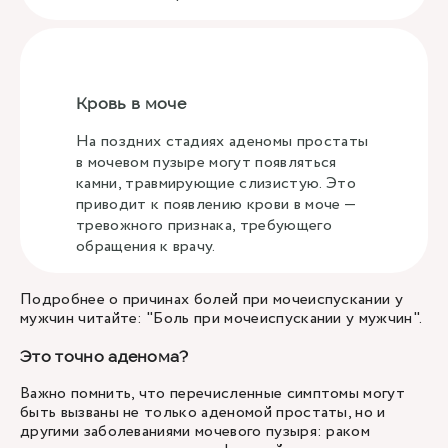
Кровь в моче
На поздних стадиях аденомы простаты
в мочевом пузыре могут появляться
камни, травмирующие слизистую. Это
приводит к появлению крови в моче —
тревожного признака, требующего
обращения к врачу.
Подробнее о причинах болей при мочеиспускании у
мужчин читайте: "
Боль при мочеиспускании у мужчин
".
Это точно аденома?
Важно помнить, что перечисленные симптомы могут
быть вызваны не только аденомой простаты, но и
другими заболеваниями мочевого пузыря: раком