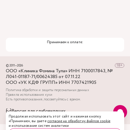
Принимаем к оплате:
© 2011—2026
ООО «Клиника Фомина Тула» ИНН 7100017843, №
Л041-01187-71/00624385 от 07.11.22
ООО «УК КДФ ГРУПП» ИНН 7707421905
Политика обработки и защиты персональных данных
Правила использования куки
Есть противопоказания, посоветуйтесь с врачом.
Версия для слабовидящих
Продолжая использовать этот сайт и нажимая кнопку
«Принимаю», вы даете
согласие на обработку файлов cookie
и использование систем аналитики