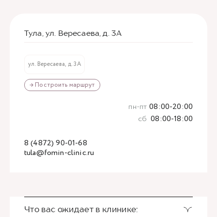
Тула, ул. Вересаева, д. 3А
ул. Вересаева, д. 3А
→ Построить маршрут
пн-пт
08:00-20:00
сб
08:00-18:00
8 (4872) 90-01-68
tula@fomin-clinic.ru
Что вас ожидает в клинике: