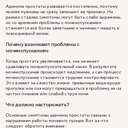
Аденома простаты развивается постепенно, поэтому
многие мужчины не сразу замечают ее признаки. На
ранних стадиях симптомы могут быть слабо выражены,
но со временем проблемы с мочеиспусканием
становятся всё более заметными и начинают мешать в
повседневной жизни.
Почему возникают проблемы с
мочеиспусканием
Когда простата увеличивается, она начинает
сдавливать мочеиспускательный канал. В результате
мочеиспускание происходит медленнее, а сам процесс
мочеиспускания становится труднее контролировать.
Это влияет на качество жизни: привычные вещи вроде
прогулки или сна могут превращаться в проблему из-за
частых позывов или слабой струи мочи.
Что должно насторожить?
Основные симптомы аденомы простаты связаны с
нарушением работы мочевого пузыря. Вот на что
следует обратить внимание: