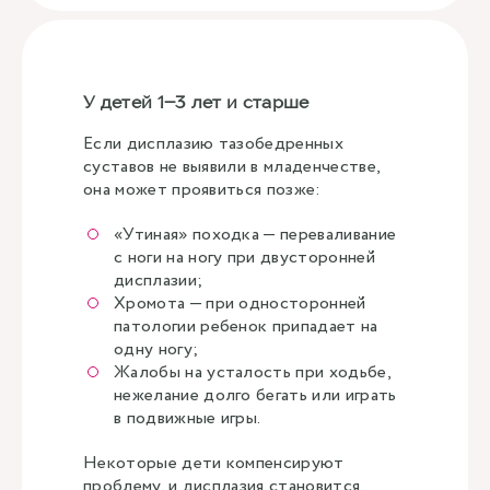
У детей 1–3 лет и старше
Если дисплазию тазобедренных
суставов не выявили в младенчестве,
она может проявиться позже:
«Утиная» походка — переваливание
с ноги на ногу при двусторонней
дисплазии;
Хромота — при односторонней
патологии ребенок припадает на
одну ногу;
Жалобы на усталость при ходьбе,
нежелание долго бегать или играть
в подвижные игры.
Некоторые дети компенсируют
проблему, и дисплазия становится