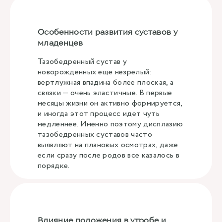
Особенности развития суставов у
младенцев
Тазобедренный сустав у
новорожденных еще незрелый:
вертлужная впадина более плоская, а
связки — очень эластичные. В первые
месяцы жизни он активно формируется,
и иногда этот процесс идет чуть
медленнее. Именно поэтому дисплазию
тазобедренных суставов часто
выявляют на плановых осмотрах, даже
если сразу после родов все казалось в
порядке.
Влияние положения в утробе и