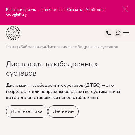
Все ваши приемы — в приложении. Скачать в
AppStore
, в
GooglePlay
.
Главная
Заболевания
Дисплазия тазобедренных суставов
Дисплазия тазобедренных
суставов
Дисплазия тазобедренных суставов (ДТБС) — это
незрелость или неправильное развитие сустава, из-за
которого он становится менее стабильным.
Диагностика
Лечение