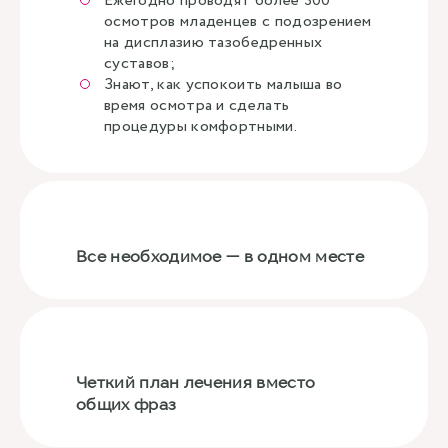
Ежегодно проводят более 300
осмотров младенцев с подозрением
на дисплазию тазобедренных
суставов;
Знают, как успокоить малыша во
время осмотра и сделать
процедуры комфортными.
Все необходимое — в одном месте
Четкий план лечения вместо
общих фраз