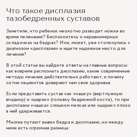
Что такое дисплазия
тазобедренных суставов
Заметили, что ребенок неохотно разводит ножки во
время пеленания? Беспокоитесь о неравномерных
складочках на бедрах? Или, может, уже столкнулись с
диагнозом «дисплазия» и ищете надежное место для
лечения?
В этой статье вы найдете ответы на главные вопросы:
как вовремя распознать дисплазию, какие современные
методы лечения действительно работают, и почему
сотни пациентов доверяют нам свое здоровье.
Если представить сустав как «чашку» (вертлужную
впадину) и «шарик» (головку бедренной кости), то при
дисплазии «чашка» слишком мелкая или «шарик» плохо
в ней удерживается.
Многие путают вывих бедра и дисплазию, но между
ними есть огромная разница: