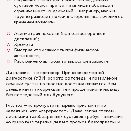
суставов может проявляться лишь небольшой
ограниченностью движений — например, малыш
трудно разводит ножки в стороны. Без лечения со
временем возможны:
Асимметрия походки (при односторонней
дисплазии);
Хромота;
Быстрая утомляемость при физической
активности;
Риск раннего артроза во взрослом возрасте.
Дисплазия — не приговор. При своевременной
диагностике (УЗИ, осмотр ортопеда) и правильном
лечении сустав полностью восстанавливается. Чем
раньше начата коррекция, тем проще помочь малышу
без последствий для будущего.
Главное — не пропустить первые признаки и не
надеяться, что «перерастет». Даже легкая степень
дисплазии тазобедренных суставов требует внимания,
но грамотная терапия делает прогноз благоприятным.