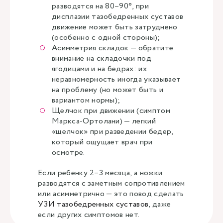
разводятся на 80–90°, при
дисплазии тазобедренных суставов
движение может быть затруднено
(особенно с одной стороны);
Асимметрия складок — обратите
внимание на складочки под
ягодицами и на бедрах: их
неравномерность иногда указывает
на проблему (но может быть и
вариантом нормы);
Щелчок при движении (симптом
Маркса-Ортолани) — легкий
«щелчок» при разведении бедер,
который ощущает врач при
осмотре.
Если ребенку 2–3 месяца, а ножки
разводятся с заметным сопротивлением
или асимметрично — это повод сделать
УЗИ тазобедренных суставов
, даже
если других симптомов нет.