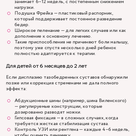
занимает 6–12 недель, с постепенным снижением
нагрузки.
Подушка Фрейка — пластиковый распорник,
который поддерживает постоянное разведение
бедер.
Широкое пеленание — для легких случаев или как
дополнение к основному лечению.
Такие приспособления не причиняют боли малышу,
поэтому уже спустя несколько дней ребенок
полностью адаптируется к терапии.
Для детей от 6 месяцев до 2 лет
Если дисплазию тазобедренных суставов обнаружили
позже или коррекция стременами не дала полного
эффекта:
Абдукционные шины (например, шина Виленского)
— регулируемые конструкции, которые
дозированно разводят ножки.
Гипсовая фиксация — в сложных случаях, когда
требуется жесткая стабилизация сустава.
Контроль УЗИ или рентгена — каждые 4–6 недель,
чтобы оценить динамику.