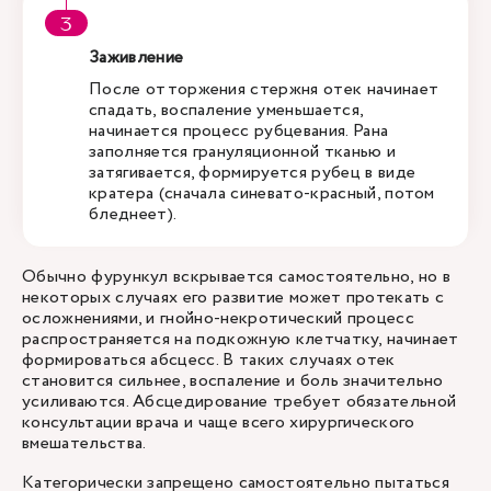
Заживление
После отторжения стержня отек начинает
спадать, воспаление уменьшается,
начинается процесс рубцевания. Рана
заполняется грануляционной тканью и
затягивается, формируется рубец в виде
кратера (сначала синевато-красный, потом
бледнеет).
Обычно фурункул вскрывается самостоятельно, но в
некоторых случаях его развитие может протекать с
осложнениями, и гнойно-некротический процесс
распространяется на подкожную клетчатку, начинает
формироваться абсцесс. В таких случаях отек
становится сильнее, воспаление и боль значительно
усиливаются. Абсцедирование требует обязательной
консультации врача и чаще всего хирургического
вмешательства.
Категорически запрещено самостоятельно пытаться