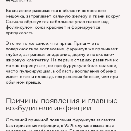
неудобство.
Воспаление развивается в области волосяного
мешочка, затрагивает сальную железу и ткани вокруг.
Сначала образуется небольшое уплотнение над
фолликулом, кожа краснеет и формируется
припухлость.
Это не то же самое, что прыщ. Прыщ — это
поверхностное воспаление, фурункул же проникает
глубже, затрагивая эпидермис, дерму и подкожно-
жировую клетчатку. На первых стадиях развития их
можно перепутать, но при фурункуле боль сильнее,
часто пульсирующая, а область воспаления обычно
имеет отек и площадь покраснения больше, чем при
обычном прыще.
Причины появления и главные
возбудители инфекции
Основной причиной появления фурункула является
бактериальная инфекция, в 95% случаев вызванная