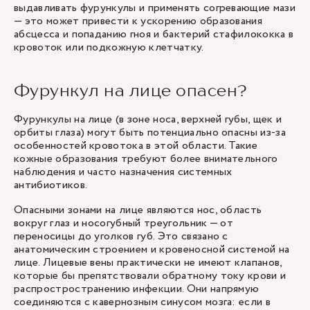
выдавливать фурункулы и применять согревающие мази
— это может привести к ускорению образования
абсцесса и попаданию гноя и бактерий стафилококка в
кровоток или подкожную клетчатку.
Фурункул на лице опасен?
Фурункулы на лице (в зоне носа, верхней губы, щек и
орбиты глаза) могут быть потенциально опасны из-за
особенностей кровотока в этой области. Такие
кожные образования требуют более внимательного
наблюдения и часто назначения системных
антибиотиков.
Опасными зонами на лице являются нос, область
вокруг глаз и носогубный треугольник — от
переносицы до уголков губ. Это связано с
анатомическим строением и кровеносной системой на
лице. Лицевые вены практически не имеют клапанов,
которые бы препятствовали обратному току крови и
распростространению инфекции. Они напрямую
соединяются с кавернозным синусом мозга: если в