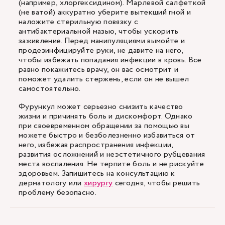
(например, хлоргексидином). Марлевой салфеткой
(не ватой) аккуратно уберите вытекший гной и
наложите стерильную повязку с
антибактериальной мазью, чтобы ускорить
заживление. Перед манипуляциями вымойте и
продезинфицируйте руки, не давите на него,
чтобы избежать попадания инфекции в кровь. Все
равно покажитесь врачу, он вас осмотрит и
поможет удалить стержень, если он не вышел
самостоятельно.
Фурункул может серьезно снизить качество
жизни и причинять боль и дискомфорт. Однако
при своевременном обращении за помощью вы
можете быстро и безболезненно избавиться от
него, избежав распространения инфекции,
развития осложнений и неэстетичного рубцевания
места воспаления. Не терпите боль и не рискуйте
здоровьем. Запишитесь на консультацию к
дерматологу или
хирургу
сегодня, чтобы решить
проблему безопасно.