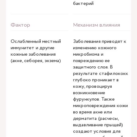
бактерий
Ослабленный местный
Заболевания приводят к
иммунитет и другие
изменению кожного
кожные заболевания
микробиома и
(акне, себорея, экзема)
повреждению ее
защитного слоя. В
результате стафилококк
глубоко проникает в
кожу, провоцируя
возникновение
фурункулов. Также
микроповреждения кожи
во время акне или
дерматита (расчесы,
выдавливание прыщей)
создают условия для