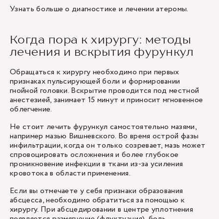
Узнать больше о диагностике и лечении атеромы
.
Когда пора к хирургу: методы
лечения и вскрытия фурункул
Обращаться к
хирургу
необходимо при первых
признаках пульсирующей боли и формировании
гнойной головки. Вскрытие проводится под местной
анестезией, занимает 15 минут и приносит мгновенное
облегчение.
Не стоит лечить фурункул самостоятельно мазями,
например мазью Вишневского. Во время острой фазы
инфильтрации, когда он только созревает, мазь может
спровоцировать осложнения и более глубокое
проникновение инфекции в ткани из-за усиления
кровотока в области применения.
Если вы отмечаете у себя признаки образования
абсцесса, необходимо обратиться за помощью к
хирургу. При абсцедировании в центре уплотнения
появляется размягчение (флуктуация), боль