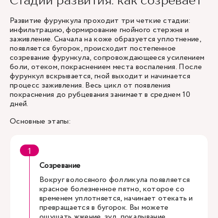
Стадии развития: как созревает
Развитие фурункула проходит три четкие стадии:
инфильтрацию, формирование гнойного стержня и
заживление. Сначала на коже образуется уплотнение,
появляется бугорок, происходит постепенное
созревание фурункула, сопровождающееся усилением
боли, отеком, покраснением места воспаления. После
фурункул вскрывается, гной выходит и начинается
процесс заживления. Весь цикл от появления
покраснения до рубцевания занимает в среднем 10
дней.
Основные этапы:
Созревание
Вокруг волосяного фолликула появляется
красное болезненное пятно, которое со
временем уплотняется, начинает отекать и
превращается в бугорок. Вы можете
ощущать жжение, зуд, покалывание,