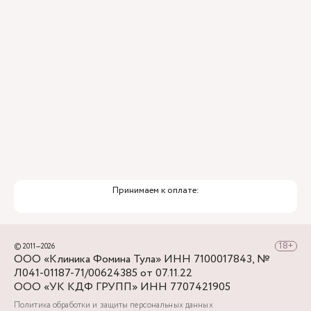
Премиальный уровень сервиса
Служба заботы о пациентах
Принимаем к оплате:
© 2011—2026
ООО «Клиника Фомина Тула» ИНН 7100017843, №
Л041-01187-71/00624385 от 07.11.22
ООО «УК КДФ ГРУПП» ИНН 7707421905
Политика обработки и защиты персональных данных