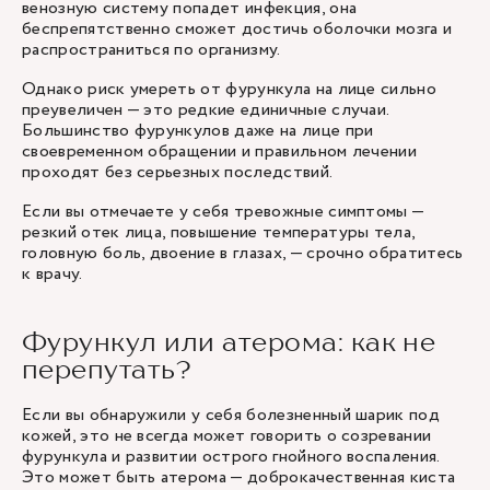
венозную систему попадет инфекция, она
беспрепятственно сможет достичь оболочки мозга и
распространиться по организму.
Однако риск умереть от фурункула на лице сильно
преувеличен — это редкие единичные случаи.
Большинство фурункулов даже на лице при
своевременном обращении и правильном лечении
проходят без серьезных последствий.
Если вы отмечаете у себя тревожные симптомы —
резкий отек лица, повышение температуры тела,
головную боль, двоение в глазах, — срочно обратитесь
к врачу.
Фурункул или атерома: как не
перепутать?
Если вы обнаружили у себя болезненный шарик под
кожей, это не всегда может говорить о созревании
фурункула и развитии острого гнойного воспаления.
Это может быть атерома — доброкачественная киста