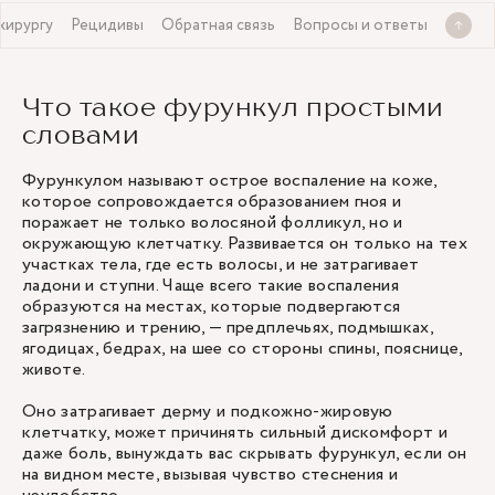
 хирургу
Рецидивы
Обратная связь
Вопросы и ответы
Что такое фурункул простыми
словами
Фурункулом называют острое воспаление на коже,
которое сопровождается образованием гноя и
поражает не только волосяной фолликул, но и
окружающую клетчатку. Развивается он только на тех
участках тела, где есть волосы, и не затрагивает
ладони и ступни. Чаще всего такие воспаления
образуются на местах, которые подвергаются
загрязнению и трению, — предплечьях, подмышках,
ягодицах, бедрах, на шее со стороны спины, пояснице,
животе.
Оно затрагивает дерму и подкожно-жировую
клетчатку, может причинять сильный дискомфорт и
даже боль, вынуждать вас скрывать фурункул, если он
на видном месте, вызывая чувство стеснения и