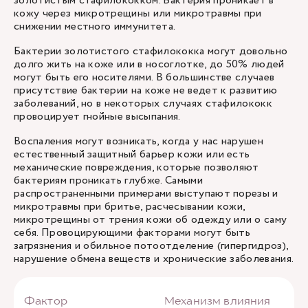
золотистым стафилококком. Бактерия проникает в
кожу через микротрещины или микротравмы при
снижении местного иммунитета.
Бактерии золотистого стафилококка могут довольно
долго жить на коже или в носоглотке, до 50% людей
могут быть его носителями. В большинстве случаев
присутствие бактерии на коже не ведет к развитию
заболеваний, но в некоторых случаях стафилококк
провоцирует гнойные высыпания.
Воспаления могут возникать, когда у нас нарушен
естественный защитный барьер кожи или есть
механические повреждения, которые позволяют
бактериям проникать глубже. Самыми
распространенными примерами выступают порезы и
микротравмы при бритье, расчесывании кожи,
микротрещины от трения кожи об одежду или о саму
себя. Провоцирующими факторами могут быть
загрязнения и обильное потоотделение (гипергидроз),
нарушение обмена веществ и хронические заболевания.