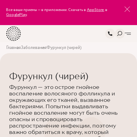
Все ваши приемы — в приложении. Скачать в
AppStore
, в
GooglePlay
.
Главная
Заболевания
Фурункул (чирей)
Фурункул (чирей)
Фурункул — это острое гнойное
воспаление волосяного фолликула и
окружающих его тканей, вызванное
бактериями. Попытки выдавливать
гнойное воспаление могут быть очень
опасны и спровоцировать
распространение инфекции, поэтому
важно обратиться к врачу, который