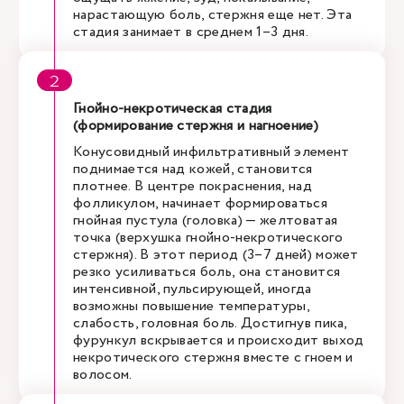
нарастающую боль, стержня еще нет. Эта
стадия занимает в среднем 1–3 дня.
Гнойно-некротическая стадия
(формирование стержня и нагноение)
Конусовидный инфильтративный элемент
поднимается над кожей, становится
плотнее. В центре покраснения, над
фолликулом, начинает формироваться
гнойная пустула (головка) — желтоватая
точка (верхушка гнойно-некротического
стержня). В этот период (3–7 дней) может
резко усиливаться боль, она становится
интенсивной, пульсирующей, иногда
возможны повышение температуры,
слабость, головная боль. Достигнув пика,
фурункул вскрывается и происходит выход
некротического стержня вместе с гноем и
волосом.