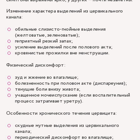
Изменение характера выделений из цервикального
канала:
обильные слизисто-гнойные выделения
(желтоватые, зеленоватые);
геприятный резкий запах;
усиление выделений после полового акта;
кровянистые прожилки вне менструации.
Физический дискомфорт:
зуд и жжение во влагалище;
болезненность при половом акте (диспареуния);
тянущие боли внизу живота;
учащенное мочеиспускание (если воспалительный
процесс затрагивает уретру).
Особенности хронического течения цервицита:
скудные мутные выделения из цервикального
канала;
периодический дискомфорт во влагалище;