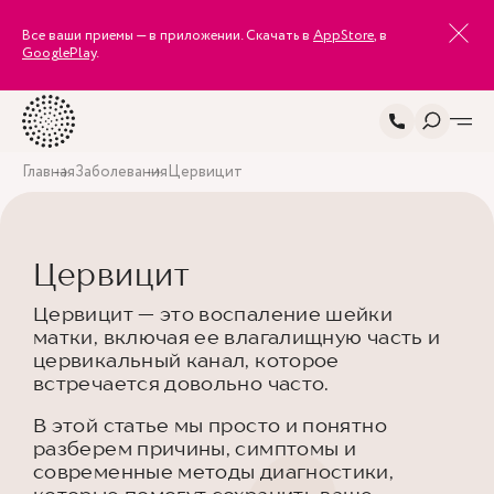
Все ваши приемы — в приложении. Скачать в
AppStore
, в
GooglePlay
.
Главная
Заболевания
Цервицит
Цервицит
Цервицит — это воспаление шейки
матки, включая ее влагалищную часть и
цервикальный канал, которое
встречается довольно часто.
В этой статье мы просто и понятно
разберем причины, симптомы и
современные методы диагностики,