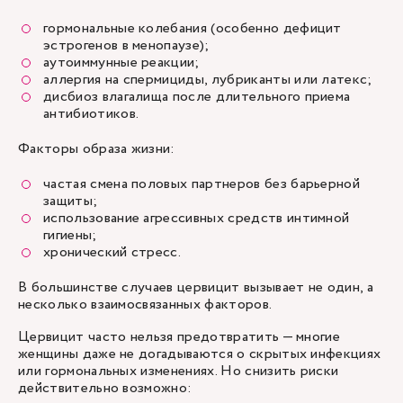
гормональные колебания (особенно дефицит
эстрогенов в менопаузе);
аутоиммунные реакции;
аллергия на спермициды, лубриканты или латекс;
дисбиоз влагалища после длительного приема
антибиотиков.
Факторы образа жизни:
частая смена половых партнеров без барьерной
защиты;
использование агрессивных средств интимной
гигиены;
хронический стресс.
В большинстве случаев цервицит вызывает не один, а
несколько взаимосвязанных факторов.
Цервицит часто нельзя предотвратить — многие
женщины даже не догадываются о скрытых инфекциях
или гормональных изменениях. Но снизить риски
действительно возможно: