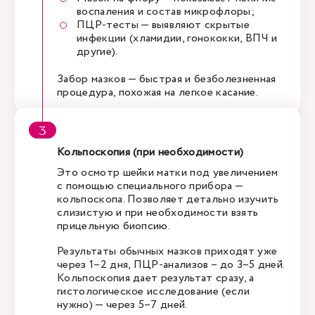
воспаления и состав микрофлоры;
ПЦР-тесты — выявляют скрытые
инфекции (хламидии, гонококки, ВПЧ и
другие).
Забор мазков — быстрая и безболезненная
процедура, похожая на легкое касание.
Кольпоскопия (при необходимости)
Это осмотр шейки матки под увеличением
с помощью специального прибора —
кольпоскопа. Позволяет детально изучить
слизистую и при необходимости взять
прицельную биопсию.
Результаты обычных мазков приходят уже
через 1–2 дня, ПЦР-анализов – до 3–5 дней.
Кольпоскопия дает результат сразу, а
гистологическое исследование (если
нужно) — через 5–7 дней.