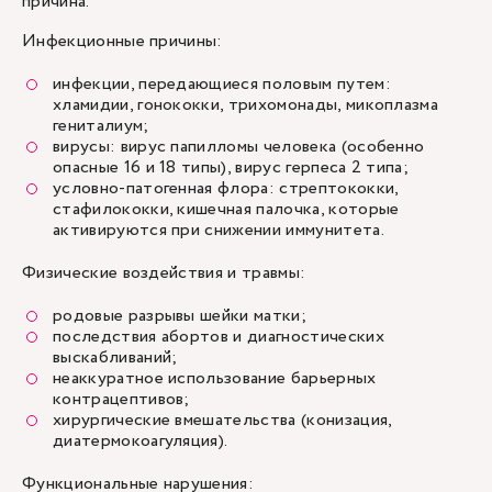
причина.
Инфекционные причины:
инфекции, передающиеся половым путем
:
хламидии, гонококки, трихомонады, микоплазма
гениталиум;
вирусы: вирус папилломы человека (особенно
опасные 16 и 18 типы), вирус герпеса 2 типа;
условно-патогенная флора: стрептококки,
стафилококки, кишечная палочка, которые
активируются при снижении иммунитета.
Физические воздействия и травмы:
родовые разрывы шейки матки;
последствия абортов и диагностических
выскабливаний;
неаккуратное использование барьерных
контрацептивов;
хирургические вмешательства (конизация,
диатермокоагуляция).
Функциональные нарушения: