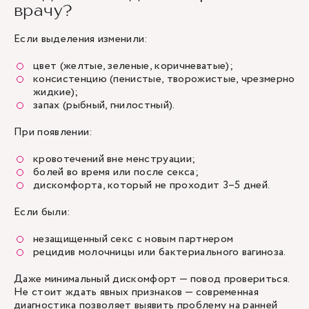
врачу?
Если выделения изменили:
цвет (желтые, зеленые, коричневатые);
консистенцию (пенистые, творожистые, чрезмерно
жидкие);
запах (рыбный, гнилостный).
При появлении:
кровотечений вне менструации;
болей во время или после секса;
дискомфорта, который не проходит 3–5 дней.
Если были:
незащищенный секс с новым партнером
рецидив молочницы или бактериального вагиноза.
Даже минимальный дискомфорт — повод провериться.
Не стоит ждать явных признаков — современная
диагностика позволяет выявить проблему на ранней