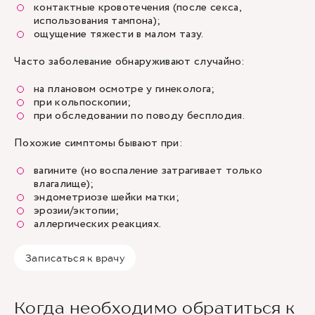
контактные кровотечения (после секса,
использования тампона);
ощущение тяжести в малом тазу.
Часто заболевание обнаруживают случайно:
на плановом осмотре у гинеколога;
при кольпоскопии;
при обследовании по поводу бесплодия.
Похожие симптомы бывают при:
вагините (но воспаление затрагивает только
влагалище);
эндометриозе шейки матки;
эрозии/эктопии;
аллергических реакциях.
Записаться к врачу
Когда необходимо обратиться к