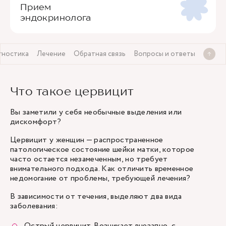
Прием
эндокринолога
гностика
Лечение
Обратная связь
Вопросы и ответы
Что такое цервицит
Вы заметили у себя необычные выделения или
дискомфорт?
Цервицит у женщин — распространенное
патологическое состояние шейки матки, которое
часто остается незамеченным, но требует
внимательного подхода. Как отличить временное
недомогание от проблемы, требующей лечения?
В зависимости от течения, выделяют два вида
заболевания:
Острый цервицит. Возникает внезапно, с