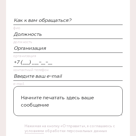
фио
должность
организация
контактный телефон
e-mail
Нажимая на кнопку «Отправить», я соглашаюсь с
условиями
обработки персональных данных