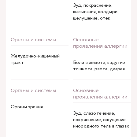
Зуд, покраснение,
высыпания, волдыри,
шелушение, отек
Желудочно-кишечный
тракт
Боли в животе, вздутие,
тошнота, рвота, диарея
Органы зрения
Зуд, слезотечение,
покраснение, ощущение
инородного тела в глазах