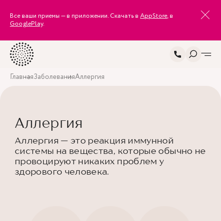
Все ваши приемы — в приложении. Скачать в
AppStore
, в
GooglePlay
.
Главная
Заболевания
Аллергия
Аллергия
Аллергия — это реакция иммунной
системы на вещества, которые обычно не
провоцируют никаких проблем у
здорового человека.