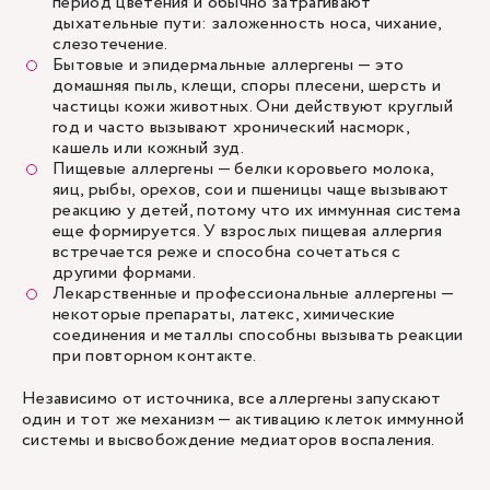
период цветения и обычно затрагивают
дыхательные пути: заложенность носа, чихание,
слезотечение.
Бытовые и эпидермальные аллергены — это
домашняя пыль, клещи, споры плесени, шерсть и
частицы кожи животных. Они действуют круглый
год и часто вызывают хронический насморк,
кашель или кожный зуд.
Пищевые аллергены — белки коровьего молока,
яиц, рыбы, орехов, сои и пшеницы чаще вызывают
реакцию у детей, потому что их иммунная система
еще формируется. У взрослых пищевая аллергия
встречается реже и способна сочетаться с
другими формами.
Лекарственные и профессиональные аллергены —
некоторые препараты, латекс, химические
соединения и металлы способны вызывать реакции
при повторном контакте.
Независимо от источника, все аллергены запускают
один и тот же механизм — активацию клеток иммунной
системы и высвобождение медиаторов воспаления.