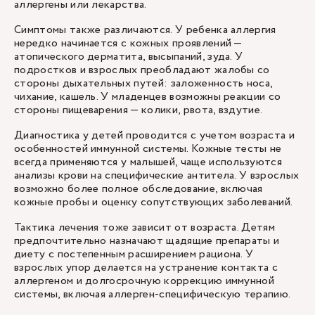
аллергены или лекарства.
Симптомы также различаются. У ребенка аллергия
нередко начинается с кожных проявлений —
атопического дерматита, высыпаний, зуда. У
подростков и взрослых преобладают жалобы со
стороны дыхательных путей: заложенность носа,
чихание, кашель. У младенцев возможны реакции со
стороны пищеварения — колики, рвота, вздутие.
Диагностика у детей проводится с учетом возраста и
особенностей иммунной системы. Кожные тесты не
всегда применяются у малышей, чаще используются
анализы крови на специфические антитела. У взрослых
возможно более полное обследование, включая
кожные пробы и оценку сопутствующих заболеваний.
Тактика лечения тоже зависит от возраста. Детям
предпочтительно назначают щадящие препараты и
диету с постепенным расширением рациона. У
взрослых упор делается на устранение контакта с
аллергеном и долгосрочную коррекцию иммунной
системы, включая аллерген-специфическую терапию.