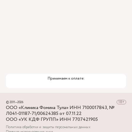
Премиальный уровень сервиса
Служба заботы о пациентах
Принимаем к оплате:
© 2011—2026
ООО «Клиника Фомина Тула» ИНН 7100017843, №
Л041-01187-71/00624385 от 07.11.22
ООО «УК КДФ ГРУПП» ИНН 7707421905
Политика обработки и защиты персональных данных
Правила использования куки