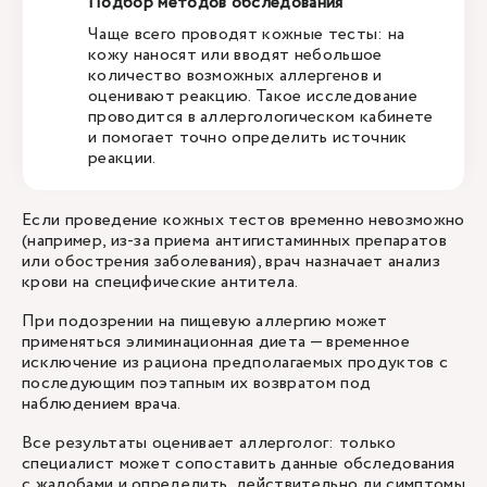
Подбор методов обследования
Чаще всего проводят кожные тесты: на
кожу наносят или вводят небольшое
количество возможных аллергенов и
оценивают реакцию. Такое исследование
проводится в аллергологическом кабинете
и помогает точно определить источник
реакции.
Если проведение кожных тестов временно невозможно
(например, из-за приема антигистаминных препаратов
или обострения заболевания), врач назначает анализ
крови на специфические антитела.
При подозрении на пищевую аллергию может
применяться элиминационная диета — временное
исключение из рациона предполагаемых продуктов с
последующим поэтапным их возвратом под
наблюдением врача.
Все результаты оценивает аллерголог: только
специалист может сопоставить данные обследования
с жалобами и определить, действительно ли симптомы