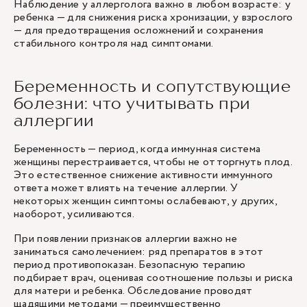
Наблюдение у аллерголога важно в любом возрасте: у
ребенка — для снижения риска хронизации, у взрослого
— для предотвращения осложнений и сохранения
стабильного контроля над симптомами.
Беременность и сопутствующие
болезни: что учитывать при
аллергии
Беременность — период, когда иммунная система
женщины перестраивается, чтобы не отторгнуть плод.
Это естественное снижение активности иммунного
ответа может влиять на течение аллергии. У
некоторых женщин симптомы ослабевают, у других,
наоборот, усиливаются.
При появлении признаков аллергии важно не
заниматься самолечением: ряд препаратов в этот
период противопоказан. Безопасную терапию
подбирает врач, оценивая соотношение пользы и риска
для матери и ребенка. Обследование проводят
щадящими методами — преимущественно