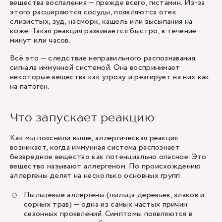
вещества воспаления — прежде всего, гистамин. Из-за
этого расширяются сосуды, появляются отек
слизистых, зуд, насморк, кашель или высыпания на
коже. Такая реакция развивается быстро, в течение
минут или часов.
Всё это — следствие неправильного распознавания
сигнала иммунной системой. Она воспринимает
некоторые вещества как угрозу и реагирует на них как
на патоген.
Что запускает реакцию
Как мы пояснили выше, аллергическая реакция
возникает, когда иммунная система распознает
безвредное вещество как потенциально опасное. Это
вещество называют аллергеном. По происхождению
аллергены делят на несколько основных групп.
Пыльцевые аллергены (пыльца деревьев, злаков и
сорных трав) — одна из самых частых причин
сезонных проявлений. Симптомы появляются в