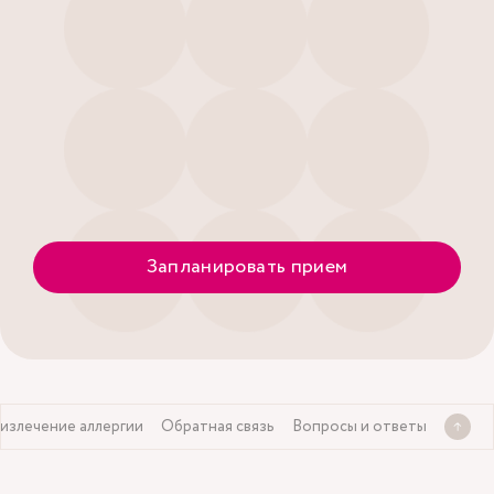
Запланировать прием
излечение аллергии
Обратная связь
Вопросы и ответы