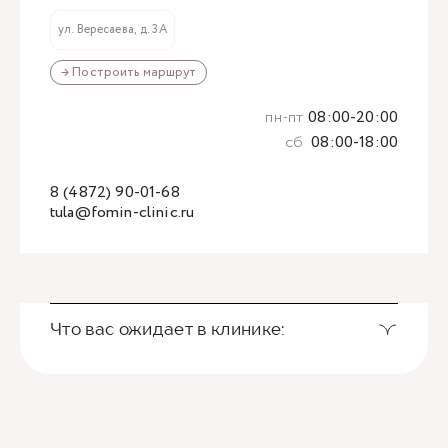
ул. Вересаева, д. 3А
→ Построить маршрут
пн-пт
08:00-20:00
сб
08:00-18:00
8 (4872) 90-01-68
tula@fomin-clinic.ru
Что вас ожидает в клинике: