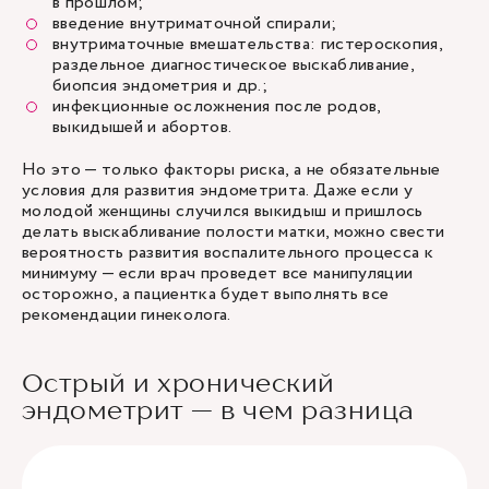
в прошлом;
введение внутриматочной спирали;
внутриматочные вмешательства: гистероскопия,
раздельное диагностическое выскабливание,
биопсия эндометрия и др.;
инфекционные осложнения после родов,
выкидышей и абортов.
Но это — только факторы риска, а не обязательные
условия для развития эндометрита. Даже если у
молодой женщины случился выкидыш и пришлось
делать выскабливание полости матки, можно свести
вероятность развития воспалительного процесса к
минимуму — если врач проведет все манипуляции
осторожно, а пациентка будет выполнять все
рекомендации гинеколога.
Острый и хронический
эндометрит — в чем разница