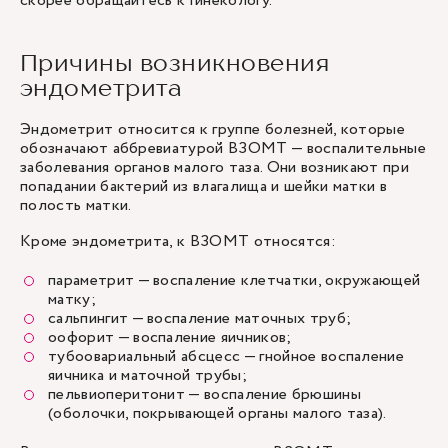
скорее обращайтесь к гинекологу.
Причины возникновения
эндометрита
Эндометрит относится к группе болезней, которые
обозначают аббревиатурой ВЗОМТ — воспалительные
заболевания органов малого таза. Они возникают при
попадании бактерий из влагалища и шейки матки в
полость матки.
Кроме эндометрита, к ВЗОМТ относятся:
параметрит — воспаление клетчатки, окружающей
матку;
сальпингит — воспаление маточных труб;
оофорит — воспаление яичников;
тубоовариальный абсцесс — гнойное воспаление
яичника и маточной трубы;
пельвиоперитонит — воспаление брюшины
(оболочки, покрывающей органы малого таза).