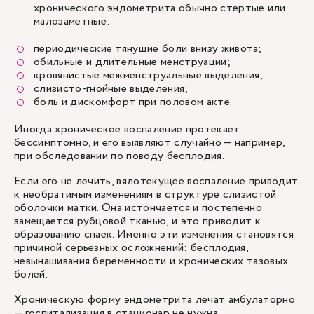
хронического эндометрита обычно стертые или
малозаметные:
периодические тянущие боли внизу живота;
обильные и длительные менструации;
кровянистые межменструальные выделения;
слизисто-гнойные выделения;
боль и дискомфорт при половом акте.
Иногда хроническое воспаление протекает
бессимптомно, и его выявляют случайно — например,
при обследовании по поводу бесплодия.
Если его не лечить, вялотекущее воспаление приводит
к необратимым изменениям в структуре слизистой
оболочки матки. Она истончается и постепенно
замещается рубцовой тканью, и это приводит к
образованию спаек. Именно эти изменения становятся
причиной серьезных осложнений: бесплодия,
невынашивания беременности и хронических тазовых
болей.
Хроническую форму эндометрита лечат амбулаторно
— госпитализация в стационар не нужна.