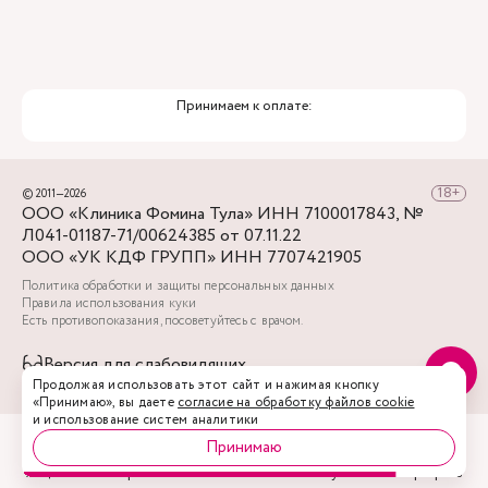
Принимаем к оплате:
© 2011—2026
ООО «Клиника Фомина Тула» ИНН 7100017843, №
Л041-01187-71/00624385 от 07.11.22
ООО «УК КДФ ГРУПП» ИНН 7707421905
Политика обработки и защиты персональных данных
Правила использования куки
Есть противопоказания, посоветуйтесь с врачом.
Версия для слабовидящих
Продолжая использовать этот сайт и нажимая кнопку
«Принимаю», вы даете
согласие на обработку файлов cookie
и использование систем аналитики
Принимаю
Акции
Врачи
Запись
Услуги
Профиль