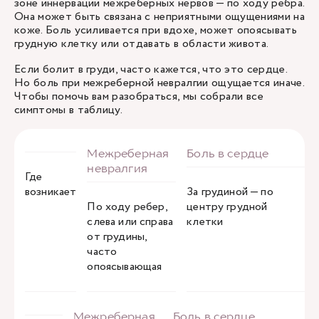
зоне иннервации межреберных нервов — по ходу ребра.
Она может быть связана с неприятными ощущениями на
коже. Боль усиливается при вдохе, может опоясывать
грудную клетку или отдавать в области живота.
Если болит в груди, часто кажется, что это сердце.
Но боль при межреберной невралгии ощущается иначе.
Чтобы помочь вам разобраться, мы собрали все
симптомы в таблицу.
Где
возникает
За грудиной — по
По ходу ребер,
центру грудной
слева или справа
клетки
от грудины,
часто
опоясывающая