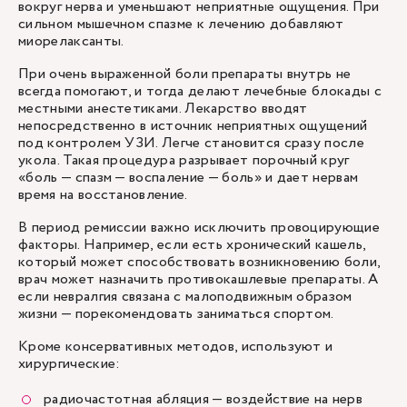
вокруг нерва и уменьшают неприятные ощущения. При
сильном мышечном спазме к лечению добавляют
миорелаксанты.
При очень выраженной боли препараты внутрь не
всегда помогают, и тогда делают лечебные блокады с
местными анестетиками. Лекарство вводят
непосредственно в источник неприятных ощущений
под контролем УЗИ. Легче становится сразу после
укола. Такая процедура разрывает порочный круг
«боль — спазм — воспаление — боль» и дает нервам
время на восстановление.
В период ремиссии важно исключить провоцирующие
факторы. Например, если есть хронический кашель,
который может способствовать возникновению боли,
врач может назначить противокашлевые препараты. А
если невралгия связана с малоподвижным образом
жизни — порекомендовать заниматься спортом.
Кроме консервативных методов, используют и
хирургические:
радиочастотная абляция — воздействие на нерв