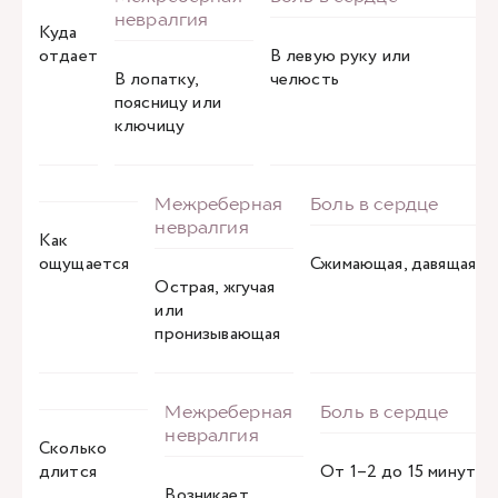
Куда
отдает
В левую руку или
В лопатку,
челюсть
поясницу или
ключицу
Как
ощущается
Сжимающая, давящая
Острая, жгучая
или
пронизывающая
Сколько
длится
От 1–2 до 15 минут
Возникает