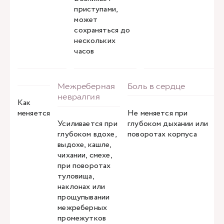
приступами,
может
сохраняться до
нескольких
часов
Как
меняется
Не меняется при
Усиливается при
глубоком дыхании или
глубоком вдохе,
поворотах корпуса
выдохе, кашле,
чихании, смехе,
при поворотах
туловища,
наклонах или
прощупывании
межреберных
промежутков