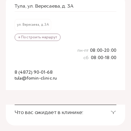
Тула, ул. Вересаева, д. 3А
ул. Вересаева, д. 3А
→ Построить маршрут
пн-пт
08:00-20:00
сб
08:00-18:00
8 (4872) 90-01-68
tula@fomin-clinic.ru
Что вас ожидает в клинике: