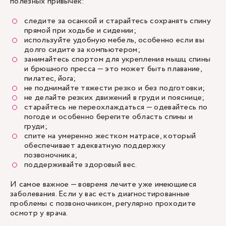
полезных привычек:
следите за осанкой и старайтесь сохранять спину
прямой при ходьбе и сидении;
используйте удобную мебель, особенно если вы
долго сидите за компьютером;
занимайтесь спортом для укрепления мышц спины
и брюшного пресса — это может быть плавание,
пилатес, йога;
не поднимайте тяжести резко и без подготовки;
не делайте резких движений в груди и пояснице;
старайтесь не переохлаждаться — одевайтесь по
погоде и особенно берегите область спины и
груди;
спите на умеренно жестком матрасе, который
обеспечивает адекватную поддержку
позвоночника;
поддерживайте здоровый вес.
И самое важное — вовремя лечите уже имеющиеся
заболевания. Если у вас есть диагностированные
проблемы с позвоночником, регулярно проходите
осмотр у врача.