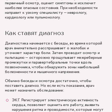
первичный осмотр, оценит симптомы и исключит
наиболее опасные состояния. При необходимости
направит к узкому специалисту — неврологу,
кардиологу или пульмонологу.
Как ставят диагноз
Диагностика начинается с беседы, во время которой
врач внимательно расспрашивает о жалобах и
уточняет характер боли. Затем проводит осмотр и
пальпацию — осторожно прощупывает межреберные
промежутки и паравертебральные точки вдоль
позвоночника, чтобы обнаружить зоны наибольшей
болезненности и мышечного напряжения.
Обычно беседы и осмотра достаточно, чтобы
поставить диагноз. Но если есть показания, врач
может назначить обследование:
ЭКГ
. Регистрирует электрическую активность
сердца, позволяет оценить его работу, выявить
нарушения ритма и проводимости, которые могут