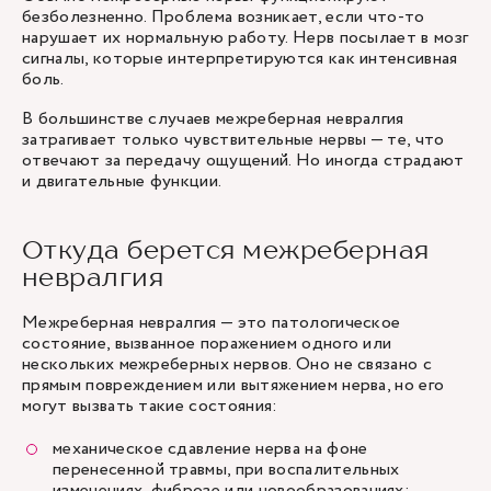
безболезненно. Проблема возникает, если что-то
нарушает их нормальную работу. Нерв посылает в мозг
сигналы, которые интерпретируются как интенсивная
боль.
В большинстве случаев межреберная невралгия
затрагивает только чувствительные нервы — те, что
отвечают за передачу ощущений. Но иногда страдают
и двигательные функции.
Откуда берется межреберная
невралгия
Межреберная невралгия — это патологическое
состояние, вызванное поражением одного или
нескольких межреберных нервов. Оно не связано с
прямым повреждением или вытяжением нерва, но его
могут вызвать такие состояния:
механическое сдавление нерва на фоне
перенесенной травмы, при воспалительных
изменениях, фиброзе или новообразованиях;