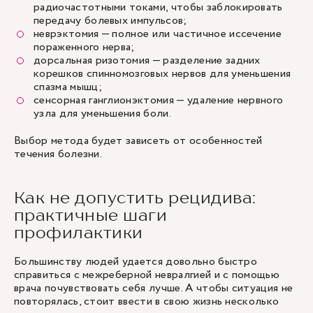
радиочастотными токами, чтобы заблокировать
передачу болевых импульсов;
неврэктомия — полное или частичное иссечение
пораженного нерва;
дорсальная ризотомия — разделение задних
корешков спинномозговых нервов для уменьшения
спазма мышц;
сенсорная ганглионэктомия — удаление нервного
узла для уменьшения боли.
Выбор метода будет зависеть от особенностей
течения болезни.
Как не допустить рецидива:
практичные шаги
профилактики
Большинству людей удается довольно быстро
справиться с межреберной невралгией и с помощью
врача почувствовать себя лучше. А чтобы ситуация не
повторялась, стоит ввести в свою жизнь несколько